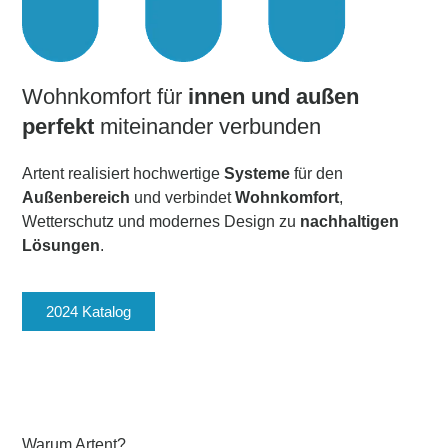
Wohnkomfort für
innen und außen
perfekt
miteinander verbunden
Artent realisiert hochwertige
Systeme
für den
Außenbereich
und verbindet
Wohnkomfort
,
Wetterschutz und modernes Design zu
nachhaltigen
Lösungen
.
2024 Katalog
Warum Artent?