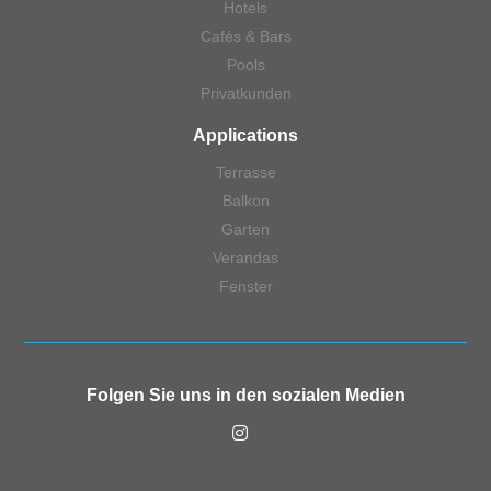
Hotels
Cafés & Bars
Pools
Privatkunden
Applications
Terrasse
Balkon
Garten
Verandas
Fenster
Folgen Sie uns in den sozialen Medien