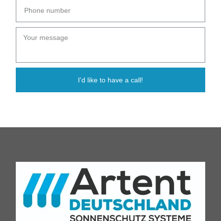
I'd like to have a call!