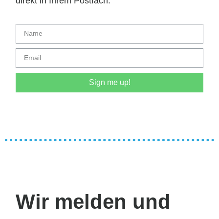
direkt in Ihrem Postfach.
Sign me up!
Wir melden und