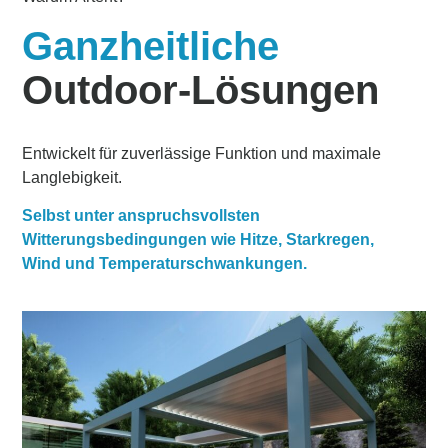
Ganzheitliche
Outdoor-Lösungen
Entwickelt für zuverlässige Funktion und maximale
Langlebigkeit.
Selbst unter anspruchsvollsten
Witterungsbedingungen wie Hitze, Starkregen,
Wind und Temperaturschwankungen.